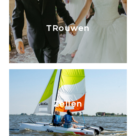
TRouwen
Zeilen