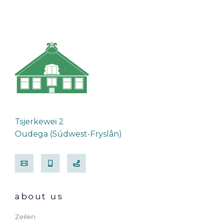
Tsjerkewei 2
Oudega (Súdwest-Fryslân)
about us
Zeilen