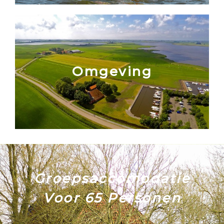
Omgeving
Groepsaccomodatie
Voor 65 Personen