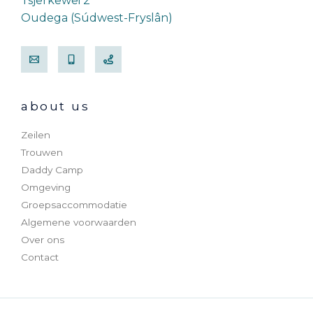
Tsjerkewei 2
Oudega (Súdwest-Fryslân)
about us
Zeilen
Trouwen
Daddy Camp
Omgeving
Groepsaccommodatie
Algemene voorwaarden
Over ons
Contact