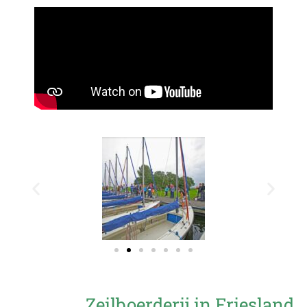
Zeilboerderij in Friesland