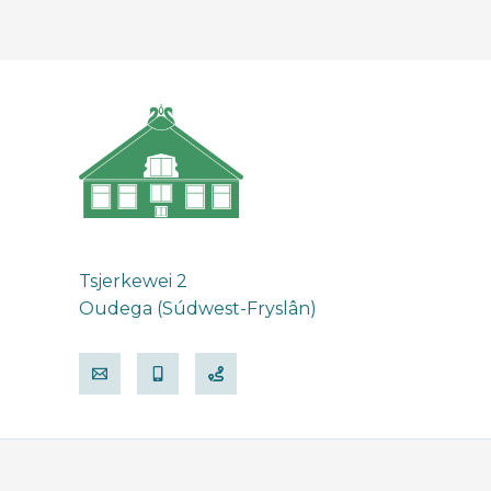
Tsjerkewei 2
Oudega (Súdwest-Fryslân)