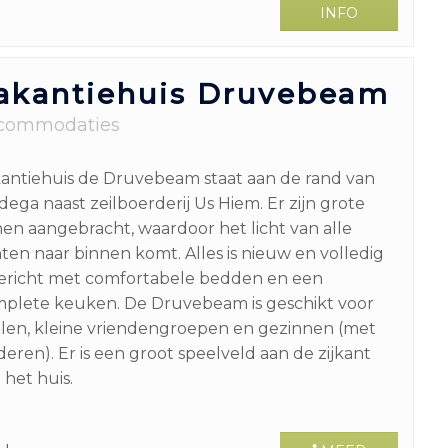
INFO
akantiehuis Druvebeam
commodaties
antiehuis de Druvebeam staat aan de rand van
ega naast zeilboerderij Us Hiem. Er zijn grote
en aangebracht, waardoor het licht van alle
ten naar binnen komt. Alles is nieuw en volledig
ericht met comfortabele bedden en een
plete keuken. De Druvebeam is geschikt voor
llen, kleine vriendengroepen en gezinnen (met
deren). Er is een groot speelveld aan de zijkant
 het huis.