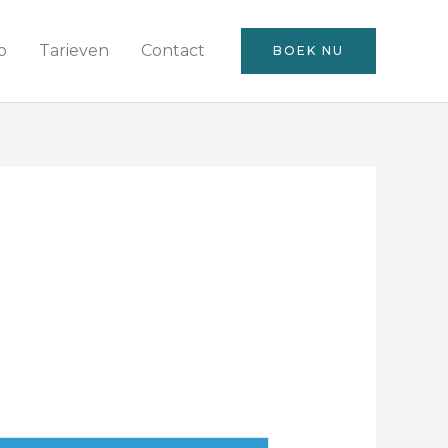
p
Tarieven
Contact
BOEK NU