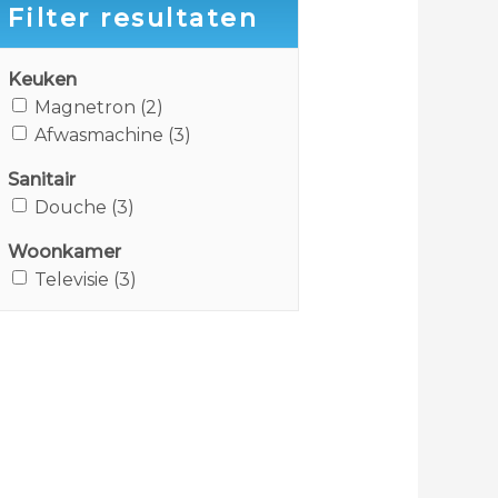
Filter resultaten
Keuken
Magnetron
(
2
)
Afwasmachine
(
3
)
Sanitair
Douche
(
3
)
Woonkamer
Televisie
(
3
)