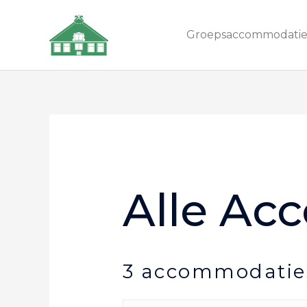
Groepsaccommodati
Alle Ac
3 accommodatie