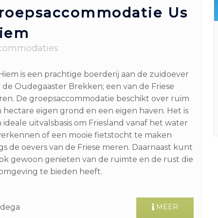
roepsaccommodatie Us
iem
commodaties
Hiem is een prachtige boerderij aan de zuidoever
 de Oudegaaster Brekken; een van de Friese
en. De groepsaccommodatie beschikt over ruim
 hectare eigen grond en een eigen haven. Het is
 ideale uitvalsbasis om Friesland vanaf het water
verkennen of een mooie fietstocht te maken
gs de oevers van de Friese meren. Daarnaast kunt
ok gewoon genieten van de ruimte en de rust die
omgeving te bieden heeft.
dega
MEER