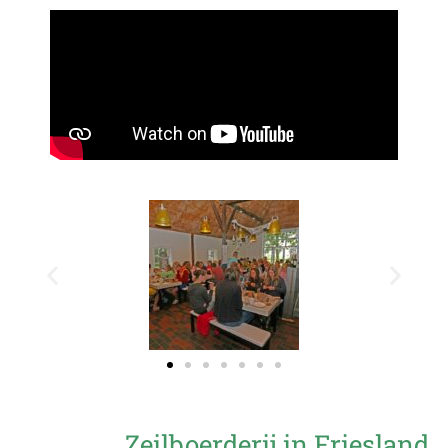
Zeilboerderij in Friesland