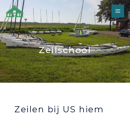
Zeilschool
Zeilen bij US hiem