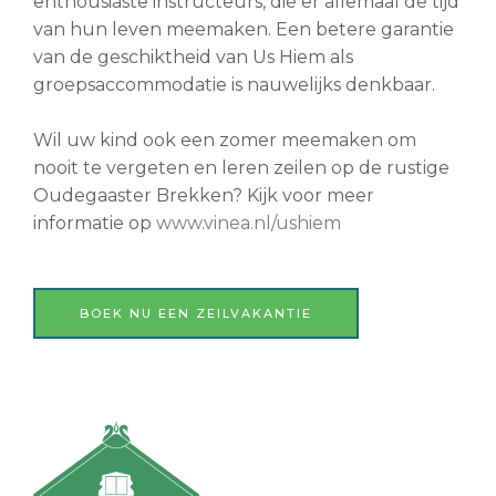
enthousiaste instructeurs, die er allemaal de tijd
van hun leven meemaken. Een betere garantie
van de geschiktheid van Us Hiem als
groepsaccommodatie is nauwelijks denkbaar.
Wil uw kind ook een zomer meemaken om
nooit te vergeten en leren zeilen op de rustige
Oudegaaster Brekken? Kijk voor meer
informatie op
www.vinea.nl/ushiem
BOEK NU EEN ZEILVAKANTIE