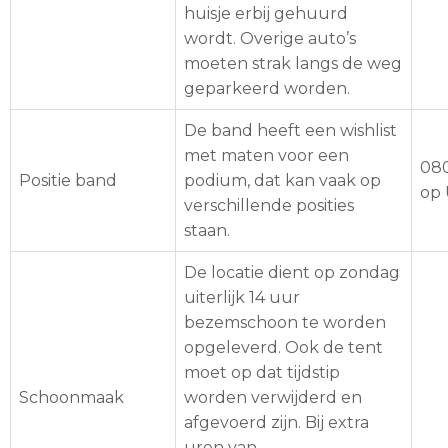
huisje erbij gehuurd
wordt. Overige auto’s
moeten strak langs de weg
geparkeerd worden.
De band heeft een wishlist
met maten voor een
080
Positie band
podium, dat kan vaak op
op 
verschillende posities
staan.
De locatie dient op zondag
uiterlijk 14 uur
bezemschoon te worden
opgeleverd. Ook de tent
moet op dat tijdstip
Schoonmaak
worden verwijderd en
afgevoerd zijn. Bij extra
uren van