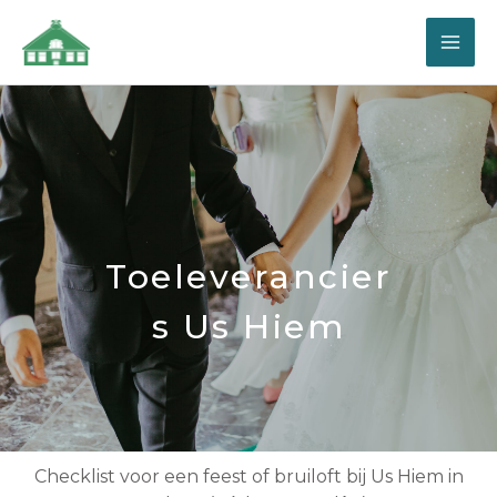
Toeleverancier
S Us Hiem
Checklist voor een feest of bruiloft bij Us Hiem in