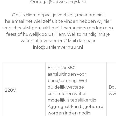
Oudega (Súdwest Fryslân)
Op Us Hiem bepaal je veel zelf, maar om niet
helemaal het wiel zelf uit te vinden hebben wij hier
een checklist gemaakt met leveranciers rondom een
feest of huwelijk op Us Hiem. Wel zo handig. Mis je
zaken of leveranciers? Mail dan naar
info@ushiemverhuur.nl
Er zijn 2x 380
aansluitingen voor
band/catering. Wel
duidelijk wattage
Bou
220V
controleren wat er
www
mogelijk is tegelijkertijd.
Aggregaat kan bijgehuurd
worden indien nodig.