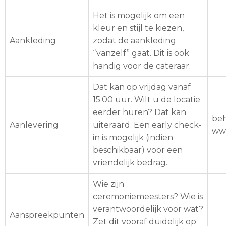
Het is mogelijk om een
kleur en stijl te kiezen,
Aankleding
zodat de aankleding
“vanzelf” gaat. Dit is ook
handig voor de cateraar.
Dat kan op vrijdag vanaf
15.00 uur. Wilt u de locatie
eerder huren? Dat kan
beh
Aanlevering
uiteraard. Een early check-
ww
in is mogelijk (indien
beschikbaar) voor een
vriendelijk bedrag.
Wie zijn
ceremoniemeesters? Wie is
verantwoordelijk voor wat?
Aanspreekpunten
Zet dit vooraf duidelijk op