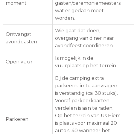
moment
gasten/ceremoniemeesters
wat er gedaan moet
worden.
Wie gaat dat doen,
Ontvangst
overgang van diner naar
avondgasten
avondfeest coordineren
Is mogelijk in de
Open vuur
vuurplaats op het terrein
Bij de camping extra
parkeerruimte aanvragen
is verstandig (ca. 30 stuks).
Vooraf parkeerkaarten
verdelen is aan te raden.
Op het terrein van Us Hiem
Parkeren
is plaats voor maximaal 20
auto’s, 40 wanneer het