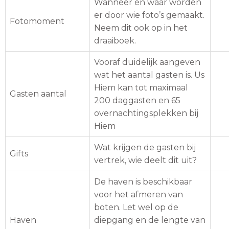
Wanneer en waar worden
er door wie foto’s gemaakt.
Fotomoment
Neem dit ook op in het
draaiboek.
Vooraf duidelijk aangeven
wat het aantal gasten is. Us
Hiem kan tot maximaal
Gasten aantal
200 daggasten en 65
overnachtingsplekken bij
Hiem
Wat krijgen de gasten bij
Gifts
vertrek, wie deelt dit uit?
De haven is beschikbaar
voor het afmeren van
boten. Let wel op de
Haven
diepgang en de lengte van